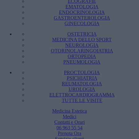
ECOGRAFIE
EMATOLOGIA
ENDOCRINOLOGIA
GASTROENTEROLOGIA
GINECOLOGIA
OSTETRICIA
MEDICINA DELLO SPORT
NEUROLOGIA
OTORINOLARINGOIATRIA
ORTOPEDIA
PNEUMOLOGIA
PROCTOLOGIA
PSICHIATRIA
REUMATOLOGIA
UROLOGIA
ELETTROCARDIOGRAMMA
TUTTE LE VISITE
Medicina Estetica
Medici
Contatti e Orari
06 963 55 54
Prenota Ora
Servizio clienti