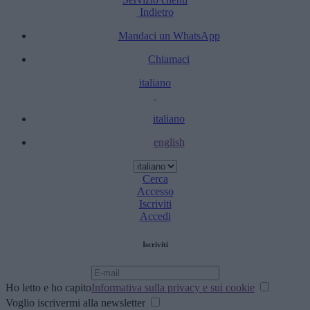
Indietro
Mandaci un WhatsApp
Chiamaci
italiano
italiano
english
Cerca
Accesso
Iscriviti
Accedi
Iscriviti
Ho letto e ho capito
Informativa sulla privacy e sui cookie
Voglio iscrivermi alla newsletter