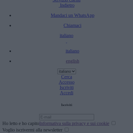
Indietro
Mandaci un WhatsApp
Chiamaci
italiano
italiano
english
Cerca
Accesso
Iscriviti
Accedi
Iscriviti
Ho letto e ho capito
Informativa sulla privacy e sui cookie
Voglio iscrivermi alla newsletter