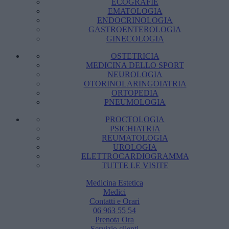
ECOGRAFIE
EMATOLOGIA
ENDOCRINOLOGIA
GASTROENTEROLOGIA
GINECOLOGIA
OSTETRICIA
MEDICINA DELLO SPORT
NEUROLOGIA
OTORINOLARINGOIATRIA
ORTOPEDIA
PNEUMOLOGIA
PROCTOLOGIA
PSICHIATRIA
REUMATOLOGIA
UROLOGIA
ELETTROCARDIOGRAMMA
TUTTE LE VISITE
Medicina Estetica
Medici
Contatti e Orari
06 963 55 54
Prenota Ora
Servizio clienti