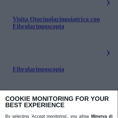
Visita Otorinolaringoiatrica con
Fibrolaringoscopia
Fibrolaringoscopia
COOKIE MONITORING FOR YOUR
BEST EXPERIENCE
Visita Otorinolaringoiatrica con
By selecting 'Accept monitoring', you allow
Minerva di