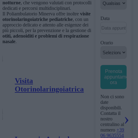
notturne
, che vengono valutati con protocolli
dedicati e percorsi multidisciplinari.
Il Poliambulatorio Minerva offre inoltre
visite
Data
otorinolaringoiatriche pediatriche
, con un
approccio delicato e attento alle esigenze dei
più piccoli, per la prevenzione e la gestione di
otiti, adenoiditi e problemi di respirazione
nasale
.
Orario
Prenota
appuntamento
Visita
ora
Otorinolaringoiatrica
Non ci sono
date
disponibili.
Contatta il
nostro
centralino al
numero
+39
06 9635554