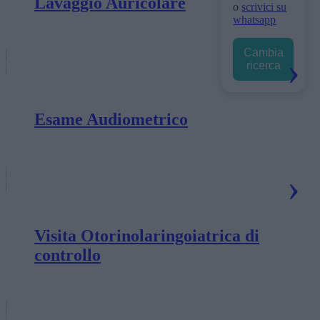
Lavaggio Auricolare
o
scrivici su
whatsapp
Cambia
ricerca
Esame Audiometrico
Visita Otorinolaringoiatrica di
controllo