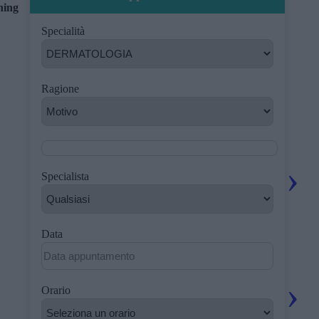
ning
Specialità
Ragione
Specialista
Data
Orario