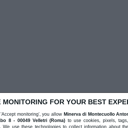
 MONITORING FOR YOUR BEST EXPE
 'Accept monitoring', you allow
Minerva di Montecuollo Anto
bo 8 - 00049 Velletri (Roma)
to use cookies, pixels, tags
. We use these technologies to collect information about th