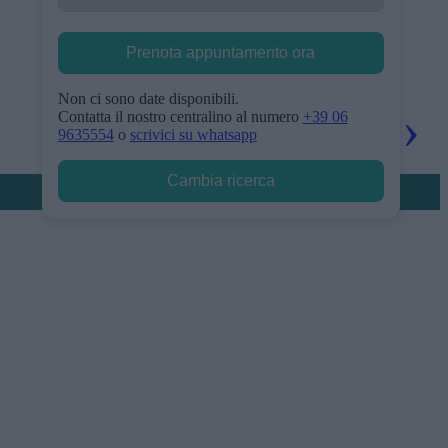
Prenota appuntamento ora
Non ci sono date disponibili.
Contatta il nostro centralino al numero
+39 06
9635554
o
scrivici su whatsapp
Cambia ricerca