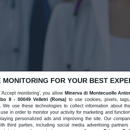
 MONITORING FOR YOUR BEST EXPE
 'Accept monitoring', you allow
Minerva di Montecuollo Anto
bo 8 - 00049 Velletri (Roma)
to use cookies, pixels, tags
. We use these technologies to collect information about th
use in order to monitor your activity for marketing and functio
playing personalized ads and improving the site. Our compa
th third parties, including social media advertising partners