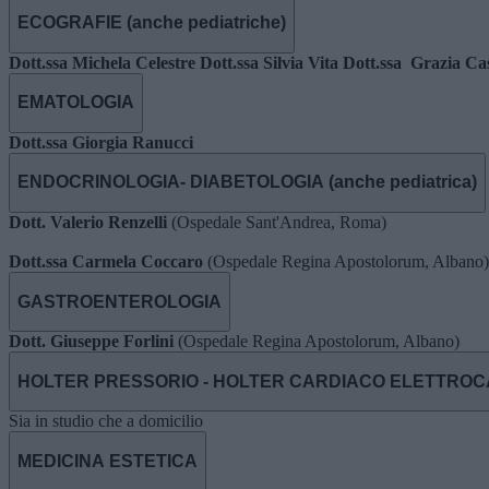
ECOGRAFIE (anche pediatriche)
Dott.ssa Michela Celestre
Dott.ssa Silvia Vita
Dott.ssa Grazia Cas
EMATOLOGIA
Dott.ssa Giorgia Ranucci
ENDOCRINOLOGIA- DIABETOLOGIA (anche pediatrica)
Dott. Valerio Renzelli
(Ospedale Sant'Andrea, Roma)
Dott.ssa Carmela Coccaro
(Ospedale Regina Apostolorum, Albano)
GASTROENTEROLOGIA
Dott. Giuseppe Forlini
(Ospedale Regina Apostolorum, Albano)
HOLTER PRESSORIO - HOLTER CARDIACO ELETTRO
Sia in studio che a domicilio
MEDICINA ESTETICA