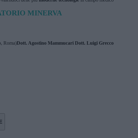
LATORIO MINERVA
o, Roma)
Dott. Agostino Mammucari
Dott. Luigi Grecco
E