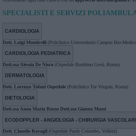
SPECIALISTI E SERVIZI POLIAMBU
CARDIOLOGIA
Dott. Luigi Monticelli
(Policlinico Universitario Campus Bio-Medic
CARDIOLOGIA PEDIATRICA
Dott.ssa Alessia De Nisco
(Ospedale Bambino Gesù, Roma)
DERMATOLOGIA
Dott. Lorenzo Tofani Ospedale
(Policlinico Tor Vergata, Roma)
DIETOLOGIA
Dott.ssa Anna Maria Russo
Dott.ssa Gianna Massi
ECODOPPLER - ANGIOLOGIA - CHIRURGIA VASCOLAR
Dott. Claudio Ravagli
(Ospedale Paolo Colombo, Velletri)