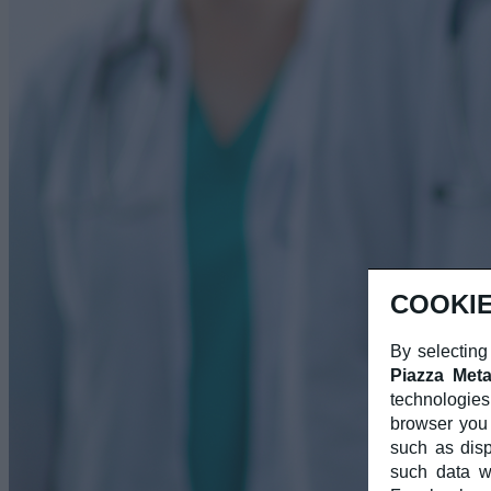
COOKIE
By selecting
Piazza Meta
technologies
browser you 
such as dis
such data wi