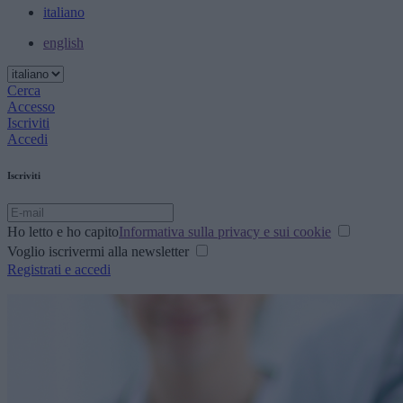
italiano
english
Cerca
Accesso
Iscriviti
Accedi
Iscriviti
Ho letto e ho capito
Informativa sulla privacy e sui cookie
Voglio iscrivermi alla newsletter
Registrati e accedi