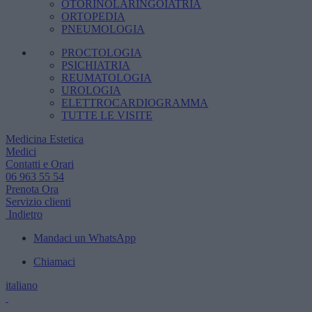
OTORINOLARINGOIATRIA
ORTOPEDIA
PNEUMOLOGIA
PROCTOLOGIA
PSICHIATRIA
REUMATOLOGIA
UROLOGIA
ELETTROCARDIOGRAMMA
TUTTE LE VISITE
Medicina Estetica
Medici
Contatti e Orari
06 963 55 54
Prenota Ora
Servizio clienti
Indietro
Mandaci un WhatsApp
Chiamaci
italiano